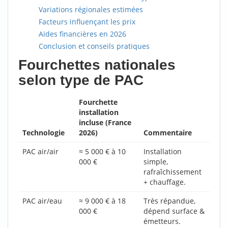
Variations régionales estimées
Facteurs influençant les prix
Aides financières en 2026
Conclusion et conseils pratiques
Fourchettes nationales
selon type de PAC
Fourchette
installation
incluse (France
Technologie
2026)
Commentaire
PAC air/air
≈ 5 000 € à 10
Installation
000 €
simple,
rafraîchissement
+ chauffage.
PAC air/eau
≈ 9 000 € à 18
Très répandue,
000 €
dépend surface &
émetteurs.