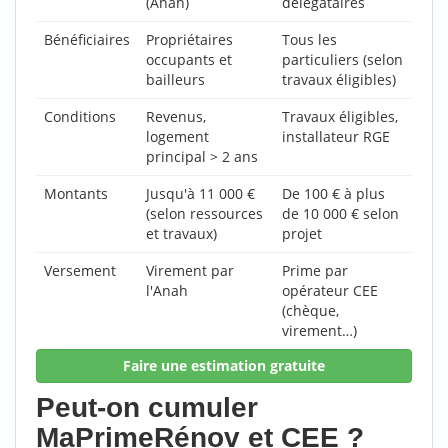
(Anah)
délégataires
Bénéficiaires
Propriétaires
Tous les
occupants et
particuliers (selon
bailleurs
travaux éligibles)
Conditions
Revenus,
Travaux éligibles,
logement
installateur RGE
principal > 2 ans
Montants
Jusqu'à 11 000 €
De 100 € à plus
(selon ressources
de 10 000 € selon
et travaux)
projet
Versement
Virement par
Prime par
l'Anah
opérateur CEE
(chèque,
virement…)
Faire une estimation gratuite
Peut-on cumuler
MaPrimeRénov et CEE ?