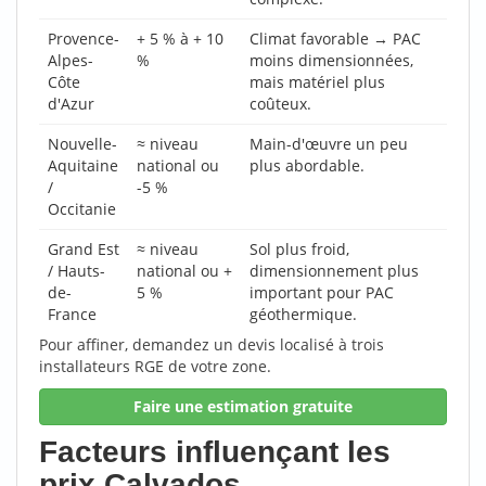
Provence-
+ 5 % à + 10
Climat favorable → PAC
Alpes-
%
moins dimensionnées,
Côte
mais matériel plus
d'Azur
coûteux.
Nouvelle-
≈ niveau
Main-d'œuvre un peu
Aquitaine
national ou
plus abordable.
/
-5 %
Occitanie
Grand Est
≈ niveau
Sol plus froid,
/ Hauts-
national ou +
dimensionnement plus
de-
5 %
important pour PAC
France
géothermique.
Pour affiner, demandez un devis localisé à trois
installateurs RGE de votre zone.
Faire une estimation gratuite
Facteurs influençant les
prix Calvados