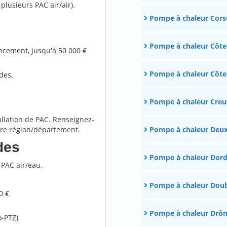
lusieurs PAC air/air).
Pompe à chaleur Cors
Pompe à chaleur Côte
ancement, jusqu'à 50 000 €
Pompe à chaleur Côte
ides.
Pompe à chaleur Creu
tallation de PAC. Renseignez-
tre région/département.
Pompe à chaleur Deux
des
Pompe à chaleur Dor
 PAC air/eau.
Pompe à chaleur Dou
0 €
Pompe à chaleur Drô
o-PTZ)