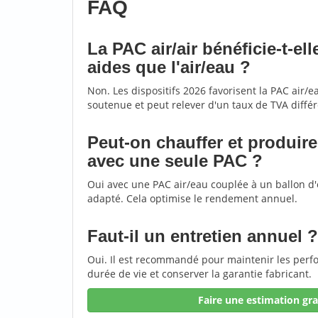
FAQ
La PAC air/air bénéficie-t-e
aides que l'air/eau ?
Non. Les dispositifs 2026 favorisent la PAC air/ea
soutenue et peut relever d'un taux de TVA différ
Peut-on chauffer et produir
avec une seule PAC ?
Oui avec une PAC air/eau couplée à un ballon d
adapté. Cela optimise le rendement annuel.
Faut-il un entretien annuel ?
Oui. Il est recommandé pour maintenir les perf
durée de vie et conserver la garantie fabricant.
Faire une estimation gra