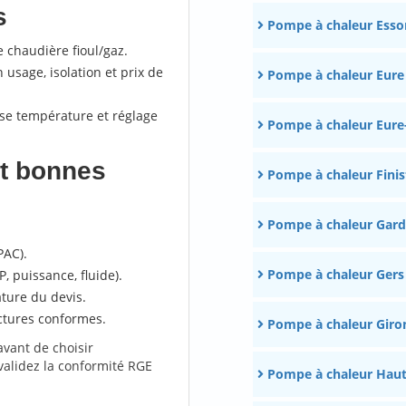
s
Pompe à chaleur Ess
 chaudière fioul/gaz.
usage, isolation et prix de
Pompe à chaleur Eure
se température et réglage
Pompe à chaleur Eure-
et bonnes
Pompe à chaleur Finis
Pompe à chaleur Gard
PAC).
Pompe à chaleur Gers
 puissance, fluide).
ture du devis.
actures conformes.
Pompe à chaleur Giro
avant de choisir
validez la conformité RGE
Pompe à chaleur Haut