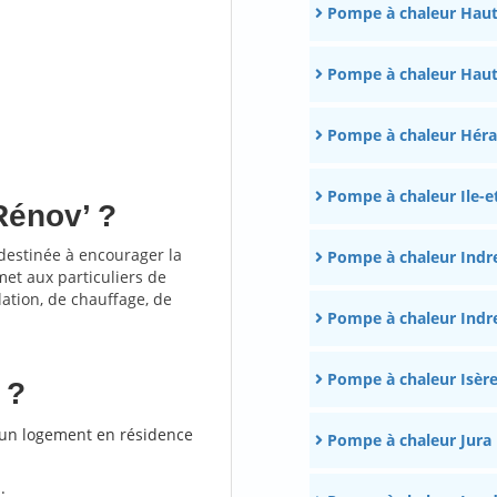
Pompe à chaleur Haut
Pompe à chaleur Haut
Pompe à chaleur Héra
Pompe à chaleur Ile-et
Rénov’ ?
 destinée à encourager la
Pompe à chaleur Indr
et aux particuliers de
lation, de chauffage, de
Pompe à chaleur Indre
Pompe à chaleur Isèr
 ?
r un logement en résidence
Pompe à chaleur Jura
.