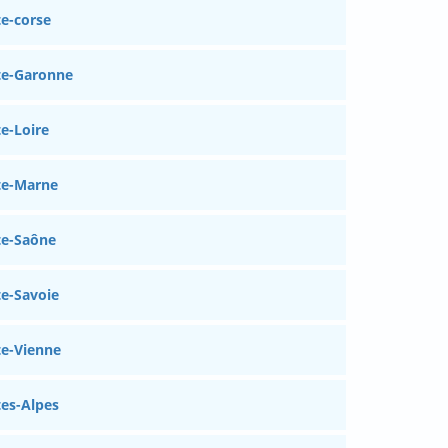
e-corse
te-Garonne
e-Loire
te-Marne
te-Saône
e-Savoie
e-Vienne
es-Alpes