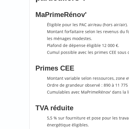
MaPrimeRénov'
Éligible pour les PAC air/eau (hors air/air).
Montant forfaitaire selon les revenus du f
les ménages modestes.
Plafond de dépense éligible 12 000 €.
Cumul possible avec les primes CEE sous c
Primes CEE
Montant variable selon ressources, zone e
Ordre de grandeur observé : 890 à 11 775 
Cumulables avec MaPrimeRénov' dans la li
TVA réduite
5,5 % sur fourniture et pose pour les trav
énergétique éligibles.