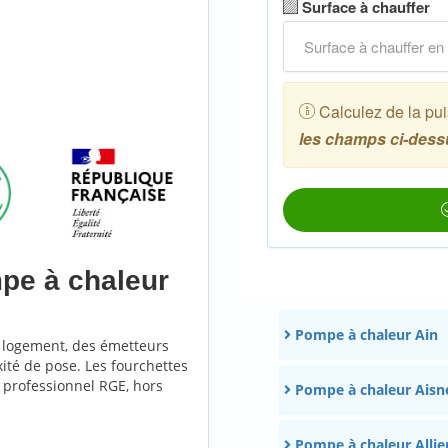
pe à chaleur
Pompe à chaleur Ain
u logement, des émetteurs
xité de pose. Les fourchettes
n professionnel RGE, hors
Pompe à chaleur Aisn
Pompe à chaleur Allie