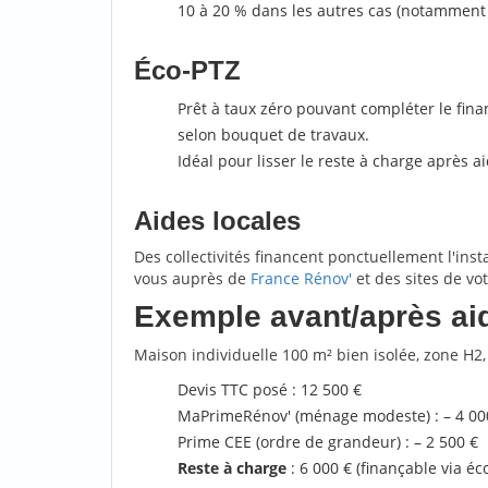
10 à 20 % dans les autres cas (notamment p
Éco-PTZ
Prêt à taux zéro pouvant compléter le fin
selon bouquet de travaux.
Idéal pour lisser le reste à charge après a
Aides locales
Des collectivités financent ponctuellement l'ins
vous auprès de
France Rénov'
et des sites de vo
Exemple avant/après ai
Maison individuelle 100 m² bien isolée, zone H2,
Devis TTC posé : 12 500 €
MaPrimeRénov' (ménage modeste) : – 4 00
Prime CEE (ordre de grandeur) : – 2 500 €
Reste à charge
: 6 000 € (finançable via éc