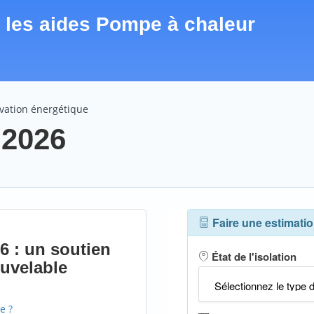
r les aides Pompe à chaleur
ovation énergétique
 2026
6 : un soutien
ouvelable
e ?