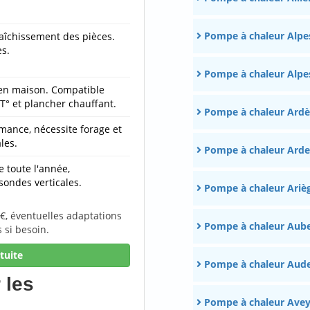
Pompe à chaleur Alpe
raîchissement des pièces.
es.
Pompe à chaleur Alpe
 en maison. Compatible
T° et plancher chauffant.
Pompe à chaleur Ard
mance, nécessite forage et
les.
Pompe à chaleur Ard
 toute l'année,
sondes verticales.
Pompe à chaleur Ariè
 €, éventuelles adaptations
Pompe à chaleur Aub
 si besoin.
tuite
Pompe à chaleur Aud
 les
Pompe à chaleur Ave