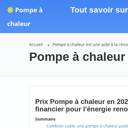
Pompe à
Tout savoir su
chaleur
Accueil
Pompe à chaleur est une aide à la rén
Pompe à chaleur
Prix Pompe à chaleur en 202
financier pour l'énergie ren
Sommaire
Combien coûte une pompe à chaleur posé