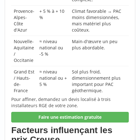
Provence-
+ 5 % à + 10
Climat favorable → PAC
Alpes-
%
moins dimensionnées,
Côte
mais matériel plus
d'Azur
coûteux.
Nouvelle-
≈ niveau
Main-d'œuvre un peu
Aquitaine
national ou
plus abordable.
/
-5 %
Occitanie
Grand Est
≈ niveau
Sol plus froid,
/ Hauts-
national ou +
dimensionnement plus
de-
5 %
important pour PAC
France
géothermique.
Pour affiner, demandez un devis localisé à trois
installateurs RGE de votre zone.
Faire une estimation gratuite
Facteurs influençant les
prix Creuse