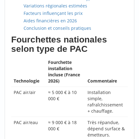
Variations régionales estimées
Facteurs influençant les prix
Aides financières en 2026
Conclusion et conseils pratiques
Fourchettes nationales
selon type de PAC
Fourchette
installation
incluse (France
Technologie
2026)
Commentaire
PAC air/air
≈ 5 000 € à 10
Installation
000 €
simple,
rafraîchissement
+ chauffage.
PAC air/eau
≈ 9 000 € à 18
Très répandue,
000 €
dépend surface &
émetteurs.