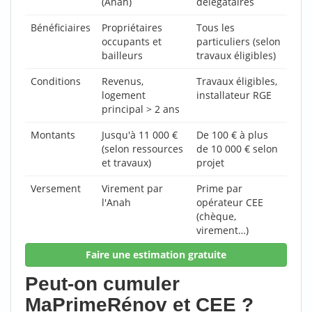
(Anah)
délégataires
Bénéficiaires
Propriétaires
Tous les
occupants et
particuliers (selon
bailleurs
travaux éligibles)
Conditions
Revenus,
Travaux éligibles,
logement
installateur RGE
principal > 2 ans
Montants
Jusqu'à 11 000 €
De 100 € à plus
(selon ressources
de 10 000 € selon
et travaux)
projet
Versement
Virement par
Prime par
l'Anah
opérateur CEE
(chèque,
virement…)
Faire une estimation gratuite
Peut-on cumuler
MaPrimeRénov et CEE ?