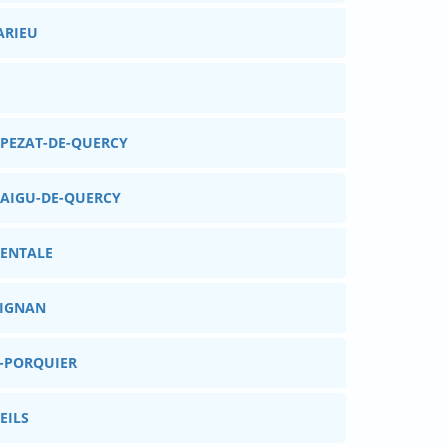
ARIEU
TPEZAT-DE-QUERCY
TAIGU-DE-QUERCY
PENTALE
PIGNAN
T-PORQUIER
EILS