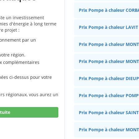
Prix Pompe à chaleur CORB
ste un investissement
mies d'énergie à long terme
Prix Pompe à chaleur LAVIT
e projet :
ionnement par un
Prix Pompe à chaleur MON
otre région.
Prix Pompe à chaleur MON
ux complémentaires
uées ci-dessus pour votre
Prix Pompe à chaleur DIEU
urs régionaux, vous aurez un
Prix Pompe à chaleur POM
tuite
Prix Pompe à chaleur SAIN
Prix Pompe à chaleur MONT