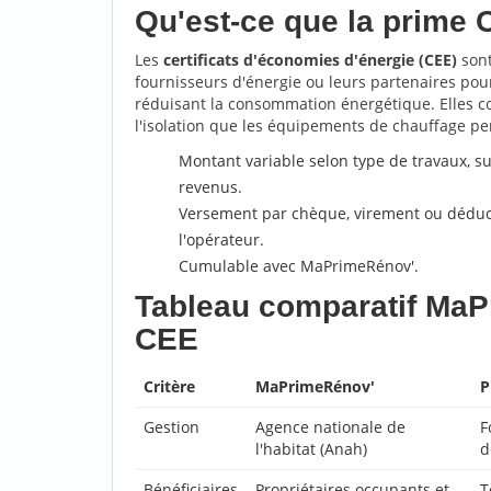
Qu'est-ce que la prime 
Les
certificats d'économies d'énergie (CEE)
sont
fournisseurs d'énergie ou leurs partenaires pou
réduisant la consommation énergétique. Elles c
l'isolation que les équipements de chauffage pe
Montant variable selon type de travaux, su
revenus.
Versement par chèque, virement ou déduct
l'opérateur.
Cumulable avec MaPrimeRénov'.
Tableau comparatif Ma
CEE
Critère
MaPrimeRénov'
P
Gestion
Agence nationale de
F
l'habitat (Anah)
d
Bénéficiaires
Propriétaires occupants et
T