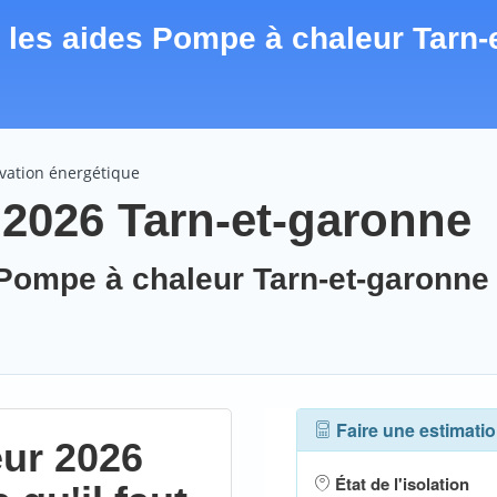
r les aides Pompe à chaleur Tarn-e
ovation énergétique
2026 Tarn-et-garonne
 Pompe à chaleur Tarn-et-garonne 
eur 2026