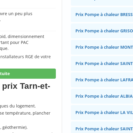
vre un peu plus
Prix Pompe à chaleur BRES
.
Prix Pompe à chaleur GRIS
froid, dimensionnement
rtant pour PAC
Prix Pompe à chaleur MON
que.
installateurs RGE de votre
Prix Pompe à chaleur SAI
tuite
Prix Pompe à chaleur LAFR
prix Tarn-et-
Prix Pompe à chaleur ALBIA
iques du logement.
Prix Pompe à chaleur LA V
sse température, plancher
u, géothermie).
Prix Pompe à chaleur SAI