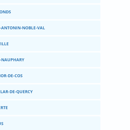
FONDS
NT-ANTONIN-NOBLE-VAL
VILLE
NT-NAUPHARY
ONOR-DE-COS
CLAR-DE-QUERCY
ERTE
US