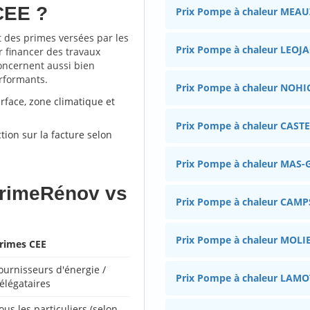
CEE ?
Prix Pompe à chaleur MEA
 des primes versées par les
Prix Pompe à chaleur LEOJ
r financer des travaux
oncernent aussi bien
rformants.
Prix Pompe à chaleur NOHI
rface, zone climatique et
Prix Pompe à chaleur CAS
ion sur la facture selon
Prix Pompe à chaleur MAS-
PrimeRénov vs
Prix Pompe à chaleur CAM
Prix Pompe à chaleur MOLI
rimes CEE
ournisseurs d'énergie /
Prix Pompe à chaleur LAM
élégataires
ous les particuliers (selon