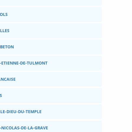
SOLS
OLLES
TBETON
NT-ETIENNE-DE-TULMONT
ANCAISE
S
ILLE-DIEU-DU-TEMPLE
NT-NICOLAS-DE-LA-GRAVE