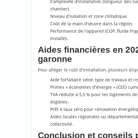
Complexité d'installation (longueur des lia
chantier).
Niveau d'isolation et zone climatique.
Coût de la main-d'œuvre dans la région.
Performance de l'appareil (COP, fluide frig
installés.
Aides financières en 202
garonne
Pour alléger le coût d'installation, plusieurs disp
Aide forfaitaire selon type de travaux et r
Primes « économies d'énergie » (CEE) cumu
TVA réduite à 5,5 % pour les logements de
éligibles.
Prêt à taux zéro pour rénovation énergéti
Aides locales régionales ou départementale
collectivité.
Conclusion et conseils 