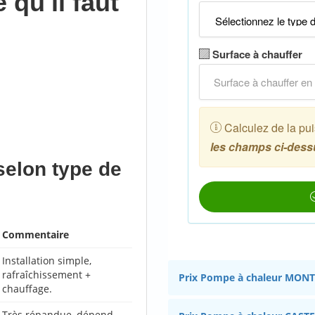
 qu'il faut
selon type de
Commentaire
Installation simple,
rafraîchissement +
Prix Pompe à chaleur MO
chauffage.
Très répandue, dépend