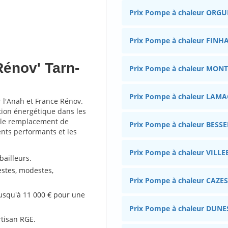
Prix Pompe à chaleur ORGU
Prix Pompe à chaleur FINH
énov' Tarn-
Prix Pompe à chaleur MON
Prix Pompe à chaleur LAMA
 l'Anah et France Rénov.
ation énergétique dans les
n, le remplacement de
Prix Pompe à chaleur BESS
ents performants et les
Prix Pompe à chaleur VILL
bailleurs.
estes, modestes,
Prix Pompe à chaleur CA
jusqu'à 11 000 € pour une
Prix Pompe à chaleur DUNE
rtisan RGE.