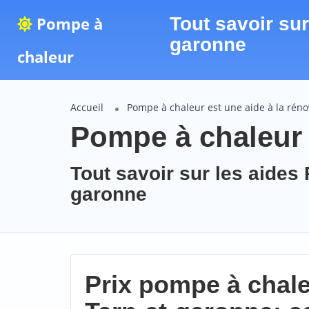
Pompe à
Tout savoir su
garonne
chaleur
Accueil
Pompe à chaleur est une aide à la rén
Pompe à chaleur 
Tout savoir sur les aides
garonne
Prix pompe à chal