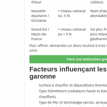
d'Azur
coûteux.
Nouvelle-
≈ niveau national
Main-d'œu
Aquitaine /
ou -5 %
abordable
Occitanie
Grand Est /
≈ niveau national
Sol plus 
Hauts-de-
ou + 5 %
plus impo
France
géothermi
Pour affiner, demandez un devis localisé à trois 
zone.
Faire une estimation gra
Facteurs influençant les 
garonne
Surface à chauffer et déperditions therm
Type d'émetteurs (radiateurs haute vs ba
chauffant).
Type de PAC et technologie (air/air, air/ea