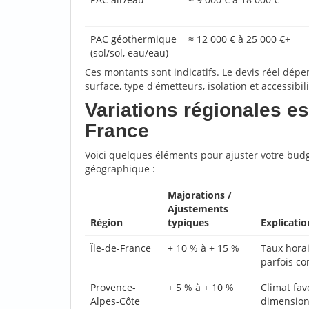
PAC géothermique
≈ 12 000 € à 25 000 €+
(sol/sol, eau/eau)
Ces montants sont indicatifs. Le devis réel dépe
surface, type d'émetteurs, isolation et accessibil
Variations régionales e
France
Voici quelques éléments pour ajuster votre budg
géographique :
Majorations /
Ajustements
Région
typiques
Explicatio
Île-de-France
+ 10 % à + 15 %
Taux horai
parfois co
Provence-
+ 5 % à + 10 %
Climat fa
Alpes-Côte
dimension