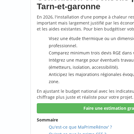
Tarn-et-garonne
En 2026, l'installation d'une pompe à chaleur re
important mais largement justifié par les écono
et les aides existantes. Pour bien budgétiser votr
Visez une étude thermique ou un dimens
professionnel.
Comparez minimum trois devis RGE dans v
Intégrez une marge pour éventuels trava
(émetteurs, isolation, accessibilité).
Anticipez les majorations régionales évoq
zone.
En ajustant le budget national avec les indicate
chiffrage plus juste et réaliste pour votre projet.
Faire une estimation gra
Sommaire
Qu'est-ce que MaPrimeRénov' ?