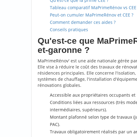
Qu'est-ce que la prime CEE ?
Tableau comparatif MaPrimeRénov vs CEE
Peut-on cumuler MaPrimeRénov et CEE ?
Comment demander ces aides ?
Conseils pratiques
Qu'est-ce que MaPrimeR
et-garonne ?
MaPrimeRénov' est une aide nationale gérée par
Elle vise à réduire le coût des travaux de rénov
résidences principales. Elle concerne l'isolatio
systèmes de chauffage, l'installation d'équipem
rénovations globales.
Accessible aux propriétaires occupants et 
Conditions liées aux ressources (très mod
intermédiaires, supérieurs).
Montant plafonné selon type de travaux (
PAC).
Travaux obligatoirement réalisés par un a