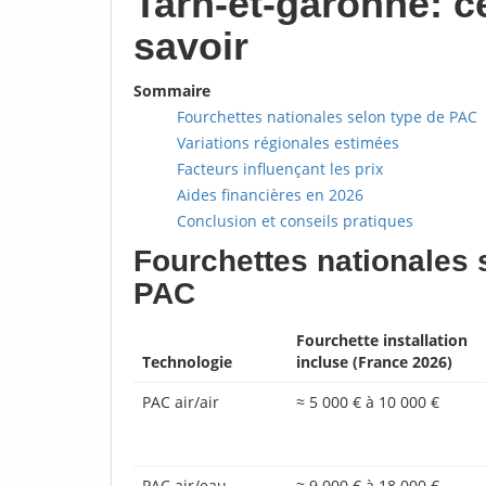
Tarn-et-garonne: ce
savoir
Sommaire
Fourchettes nationales selon type de PAC
Variations régionales estimées
Facteurs influençant les prix
Aides financières en 2026
Conclusion et conseils pratiques
Fourchettes nationales 
PAC
Fourchette installation
Technologie
incluse (France 2026)
PAC air/air
≈ 5 000 € à 10 000 €
PAC air/eau
≈ 9 000 € à 18 000 €