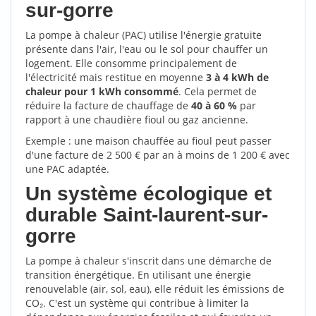
sur-gorre
La pompe à chaleur (PAC) utilise l'énergie gratuite
présente dans l'air, l'eau ou le sol pour chauffer un
logement. Elle consomme principalement de
l'électricité mais restitue en moyenne
3 à 4 kWh de
chaleur pour 1 kWh consommé
. Cela permet de
réduire la facture de chauffage de
40 à 60 %
par
rapport à une chaudière fioul ou gaz ancienne.
Exemple : une maison chauffée au fioul peut passer
d'une facture de 2 500 € par an à moins de 1 200 € avec
une PAC adaptée.
Un système écologique et
durable Saint-laurent-sur-
gorre
La pompe à chaleur s'inscrit dans une démarche de
transition énergétique. En utilisant une énergie
renouvelable (air, sol, eau), elle réduit les émissions de
CO₂. C'est un système qui contribue à limiter la