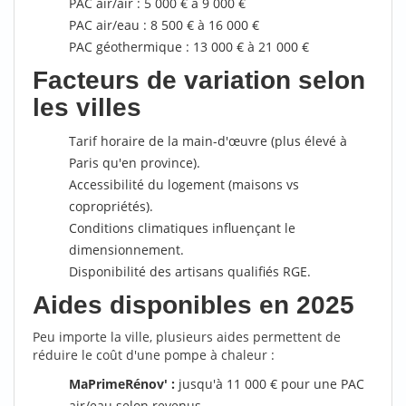
PAC air/air : 5 000 € à 9 000 €
PAC air/eau : 8 500 € à 16 000 €
PAC géothermique : 13 000 € à 21 000 €
Facteurs de variation selon
les villes
Tarif horaire de la main-d'œuvre (plus élevé à
Paris qu'en province).
Accessibilité du logement (maisons vs
copropriétés).
Conditions climatiques influençant le
dimensionnement.
Disponibilité des artisans qualifiés RGE.
Aides disponibles en 2025
Peu importe la ville, plusieurs aides permettent de
réduire le coût d'une pompe à chaleur :
MaPrimeRénov' :
jusqu'à 11 000 € pour une PAC
air/eau selon revenus.