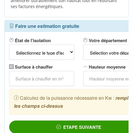
améliorer durablement son habitat tout en réduisant
ses factures énergétiques.