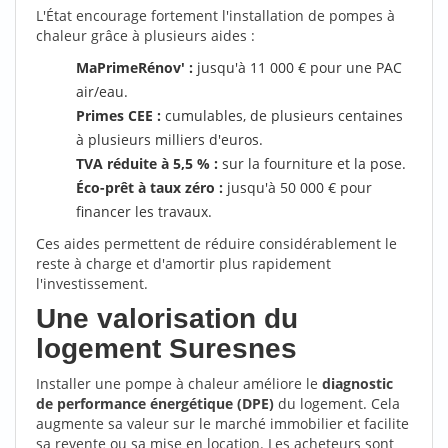
L'État encourage fortement l'installation de pompes à
chaleur grâce à plusieurs aides :
MaPrimeRénov' :
jusqu'à 11 000 € pour une PAC
air/eau.
Primes CEE :
cumulables, de plusieurs centaines
à plusieurs milliers d'euros.
TVA réduite à 5,5 % :
sur la fourniture et la pose.
Éco-prêt à taux zéro :
jusqu'à 50 000 € pour
financer les travaux.
Ces aides permettent de réduire considérablement le
reste à charge et d'amortir plus rapidement
l'investissement.
Une valorisation du
logement Suresnes
Installer une pompe à chaleur améliore le
diagnostic
de performance énergétique (DPE)
du logement. Cela
augmente sa valeur sur le marché immobilier et facilite
sa revente ou sa mise en location. Les acheteurs sont