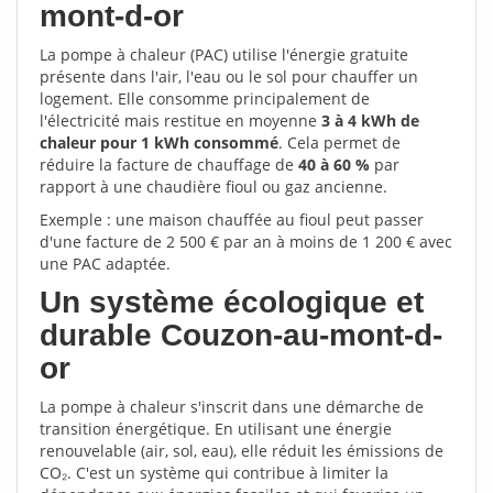
mont-d-or
La pompe à chaleur (PAC) utilise l'énergie gratuite
présente dans l'air, l'eau ou le sol pour chauffer un
logement. Elle consomme principalement de
l'électricité mais restitue en moyenne
3 à 4 kWh de
chaleur pour 1 kWh consommé
. Cela permet de
réduire la facture de chauffage de
40 à 60 %
par
rapport à une chaudière fioul ou gaz ancienne.
Exemple : une maison chauffée au fioul peut passer
d'une facture de 2 500 € par an à moins de 1 200 € avec
une PAC adaptée.
Un système écologique et
durable Couzon-au-mont-d-
or
La pompe à chaleur s'inscrit dans une démarche de
transition énergétique. En utilisant une énergie
renouvelable (air, sol, eau), elle réduit les émissions de
CO₂. C'est un système qui contribue à limiter la