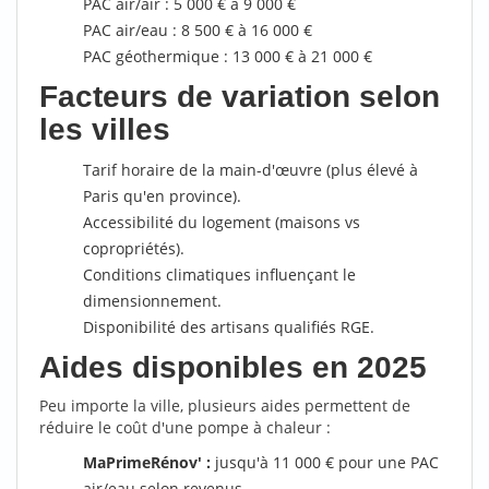
PAC air/air : 5 000 € à 9 000 €
PAC air/eau : 8 500 € à 16 000 €
PAC géothermique : 13 000 € à 21 000 €
Facteurs de variation selon
les villes
Tarif horaire de la main-d'œuvre (plus élevé à
Paris qu'en province).
Accessibilité du logement (maisons vs
copropriétés).
Conditions climatiques influençant le
dimensionnement.
Disponibilité des artisans qualifiés RGE.
Aides disponibles en 2025
Peu importe la ville, plusieurs aides permettent de
réduire le coût d'une pompe à chaleur :
MaPrimeRénov' :
jusqu'à 11 000 € pour une PAC
air/eau selon revenus.