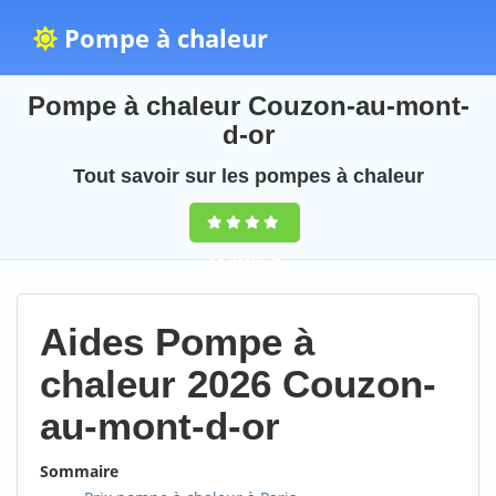
Pompe à chaleur
Pompe à chaleur Couzon-au-mont-
d-or
Tout savoir sur les pompes à chaleur
9,5
(100%)
45
votes
Aides Pompe à
chaleur 2026 Couzon-
au-mont-d-or
Sommaire