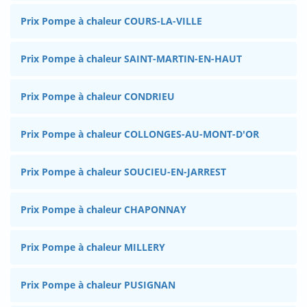
Prix Pompe à chaleur COURS-LA-VILLE
Prix Pompe à chaleur SAINT-MARTIN-EN-HAUT
Prix Pompe à chaleur CONDRIEU
Prix Pompe à chaleur COLLONGES-AU-MONT-D'OR
Prix Pompe à chaleur SOUCIEU-EN-JARREST
Prix Pompe à chaleur CHAPONNAY
Prix Pompe à chaleur MILLERY
Prix Pompe à chaleur PUSIGNAN