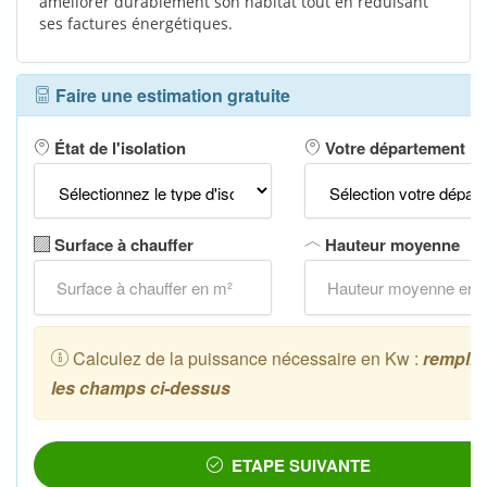
améliorer durablement son habitat tout en réduisant
ses factures énergétiques.