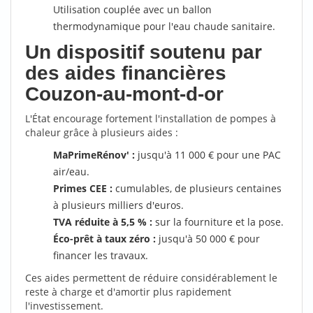
Utilisation couplée avec un ballon
thermodynamique pour l'eau chaude sanitaire.
Un dispositif soutenu par
des aides financières
Couzon-au-mont-d-or
L'État encourage fortement l'installation de pompes à
chaleur grâce à plusieurs aides :
MaPrimeRénov' :
jusqu'à 11 000 € pour une PAC
air/eau.
Primes CEE :
cumulables, de plusieurs centaines
à plusieurs milliers d'euros.
TVA réduite à 5,5 % :
sur la fourniture et la pose.
Éco-prêt à taux zéro :
jusqu'à 50 000 € pour
financer les travaux.
Ces aides permettent de réduire considérablement le
reste à charge et d'amortir plus rapidement
l'investissement.