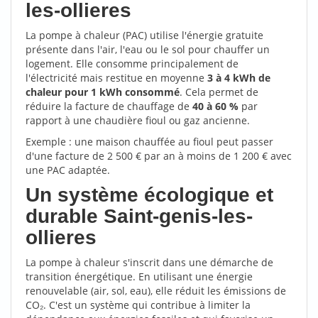
les-ollieres
La pompe à chaleur (PAC) utilise l'énergie gratuite
présente dans l'air, l'eau ou le sol pour chauffer un
logement. Elle consomme principalement de
l'électricité mais restitue en moyenne
3 à 4 kWh de
chaleur pour 1 kWh consommé
. Cela permet de
réduire la facture de chauffage de
40 à 60 %
par
rapport à une chaudière fioul ou gaz ancienne.
Exemple : une maison chauffée au fioul peut passer
d'une facture de 2 500 € par an à moins de 1 200 € avec
une PAC adaptée.
Un système écologique et
durable Saint-genis-les-
ollieres
La pompe à chaleur s'inscrit dans une démarche de
transition énergétique. En utilisant une énergie
renouvelable (air, sol, eau), elle réduit les émissions de
CO₂. C'est un système qui contribue à limiter la