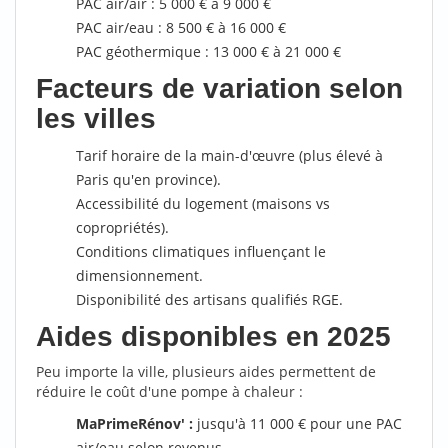
PAC air/air : 5 000 € à 9 000 €
PAC air/eau : 8 500 € à 16 000 €
PAC géothermique : 13 000 € à 21 000 €
Facteurs de variation selon
les villes
Tarif horaire de la main-d'œuvre (plus élevé à
Paris qu'en province).
Accessibilité du logement (maisons vs
copropriétés).
Conditions climatiques influençant le
dimensionnement.
Disponibilité des artisans qualifiés RGE.
Aides disponibles en 2025
Peu importe la ville, plusieurs aides permettent de
réduire le coût d'une pompe à chaleur :
MaPrimeRénov' :
jusqu'à 11 000 € pour une PAC
air/eau selon revenus.