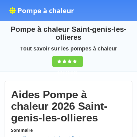
Pompe à chaleur
Pompe à chaleur Saint-genis-les-
ollieres
Tout savoir sur les pompes à chaleur
9,5
(100%)
50
votes
Aides Pompe à
chaleur 2026 Saint-
genis-les-ollieres
Sommaire