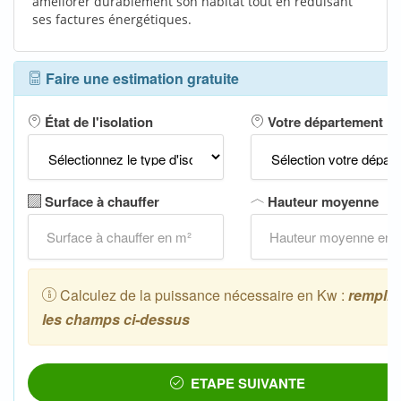
améliorer durablement son habitat tout en réduisant
ses factures énergétiques.