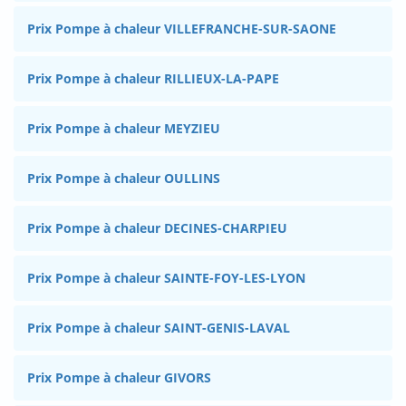
Prix Pompe à chaleur VILLEFRANCHE-SUR-SAONE
Prix Pompe à chaleur RILLIEUX-LA-PAPE
Prix Pompe à chaleur MEYZIEU
Prix Pompe à chaleur OULLINS
Prix Pompe à chaleur DECINES-CHARPIEU
Prix Pompe à chaleur SAINTE-FOY-LES-LYON
Prix Pompe à chaleur SAINT-GENIS-LAVAL
Prix Pompe à chaleur GIVORS