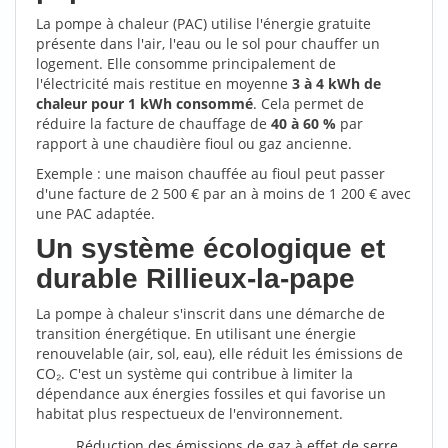
La pompe à chaleur (PAC) utilise l'énergie gratuite
présente dans l'air, l'eau ou le sol pour chauffer un
logement. Elle consomme principalement de
l'électricité mais restitue en moyenne
3 à 4 kWh de
chaleur pour 1 kWh consommé
. Cela permet de
réduire la facture de chauffage de
40 à 60 %
par
rapport à une chaudière fioul ou gaz ancienne.
Exemple : une maison chauffée au fioul peut passer
d'une facture de 2 500 € par an à moins de 1 200 € avec
une PAC adaptée.
Un système écologique et
durable Rillieux-la-pape
La pompe à chaleur s'inscrit dans une démarche de
transition énergétique. En utilisant une énergie
renouvelable (air, sol, eau), elle réduit les émissions de
CO₂. C'est un système qui contribue à limiter la
dépendance aux énergies fossiles et qui favorise un
habitat plus respectueux de l'environnement.
Réduction des émissions de gaz à effet de serre.