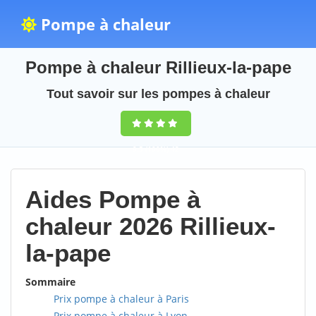
Pompe à chaleur
Pompe à chaleur Rillieux-la-pape
Tout savoir sur les pompes à chaleur
9,5
(100%)
42
votes
Aides Pompe à
chaleur 2026 Rillieux-
la-pape
Sommaire
Prix pompe à chaleur à Paris
Prix pompe à chaleur à Lyon