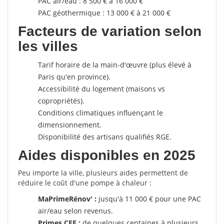
PAC air/eau : 8 500 € à 16 000 €
PAC géothermique : 13 000 € à 21 000 €
Facteurs de variation selon
les villes
Tarif horaire de la main-d'œuvre (plus élevé à
Paris qu'en province).
Accessibilité du logement (maisons vs
copropriétés).
Conditions climatiques influençant le
dimensionnement.
Disponibilité des artisans qualifiés RGE.
Aides disponibles en 2025
Peu importe la ville, plusieurs aides permettent de
réduire le coût d'une pompe à chaleur :
MaPrimeRénov' :
jusqu'à 11 000 € pour une PAC
air/eau selon revenus.
Primes CEE :
de quelques centaines à plusieurs