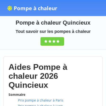
Pompe à chaleur
Pompe à chaleur Quincieux
Tout savoir sur les pompes à chaleur
9,5
(100%)
35
votes
Aides Pompe à
chaleur 2026
Quincieux
Sommaire
Prix pompe à chaleur à Paris
Prix pompe à chaleur à Lyon