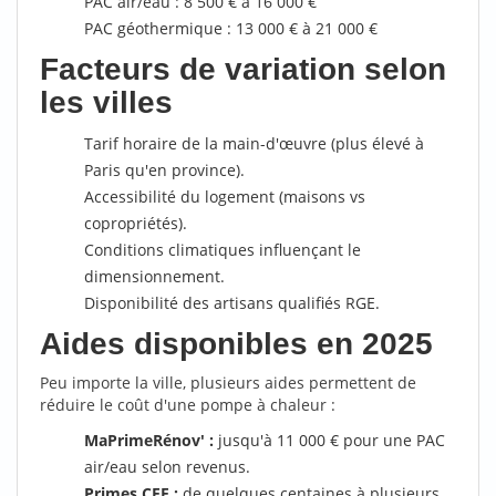
PAC air/eau : 8 500 € à 16 000 €
PAC géothermique : 13 000 € à 21 000 €
Facteurs de variation selon
les villes
Tarif horaire de la main-d'œuvre (plus élevé à
Paris qu'en province).
Accessibilité du logement (maisons vs
copropriétés).
Conditions climatiques influençant le
dimensionnement.
Disponibilité des artisans qualifiés RGE.
Aides disponibles en 2025
Peu importe la ville, plusieurs aides permettent de
réduire le coût d'une pompe à chaleur :
MaPrimeRénov' :
jusqu'à 11 000 € pour une PAC
air/eau selon revenus.
Primes CEE :
de quelques centaines à plusieurs